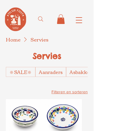
Home
Servies
Servies
🔆SALE🔆
Aanraders
Asbakken
Filteren en sorteren