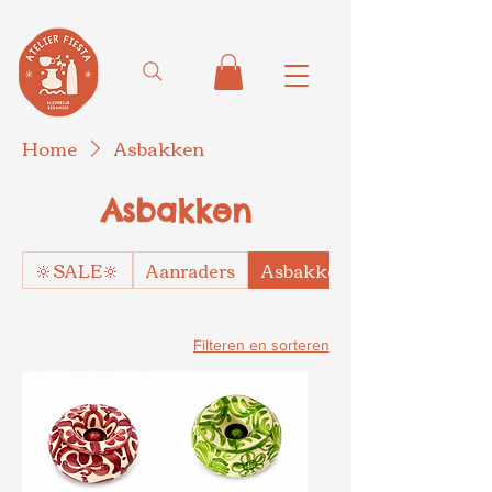
Home
Asbakken
Asbakken
🔆SALE🔆
Aanraders
Asbakken
Filteren en sorteren