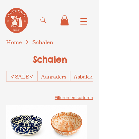
Home
Schalen
Schalen
🔆SALE🔆
Aanraders
Asbakken
Filteren en sorteren