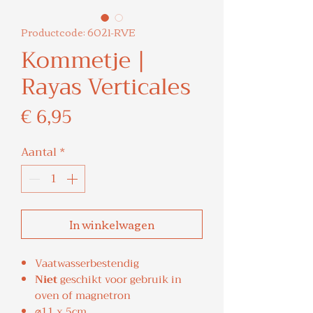
Productcode: 6021-RVE
Kommetje |
Rayas Verticales
Prijs
€ 6,95
Aantal
*
In winkelwagen
Vaatwasserbestendig
Niet
geschikt voor gebruik in
oven of magnetron
⌀11 x 5cm