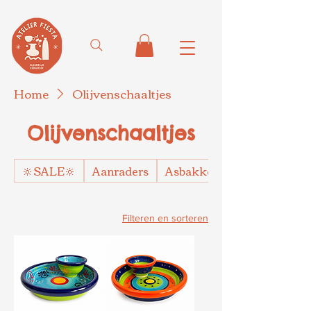
Home
Olijvenschaaltjes
Olijvenschaaltjes
🔆SALE🔆
Aanraders
Asbakken
Filteren en sorteren