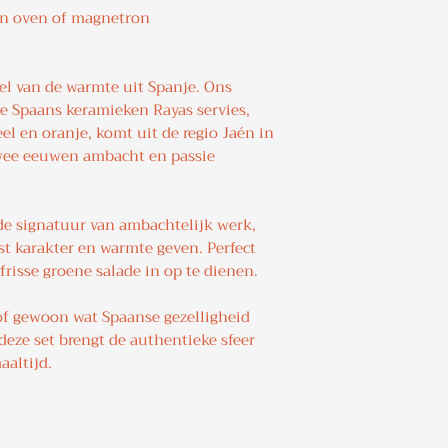
in oven of magnetron
el van de warmte uit Spanje. Ons
 Spaans keramieken Rayas servies,
eel en oranje, komt uit de regio Jaén in
twee eeuwen ambacht en passie
 de signatuur van ambachtelijk werk,
st karakter en warmte geven. Perfect
frisse groene salade in op te dienen.
of gewoon wat Spaanse gezelligheid
 deze set brengt de authentieke sfeer
aaltijd.