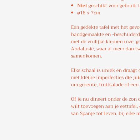
Niet
geschikt voor gebruik 
⌀18 x 7cm
Een gedekte tafel met het gevo
handgemaakte en -beschilderde
met de vrolijke kleuren roze, g
Andalusië, waar al meer dan 
samenkomen.
Elke schaal is uniek en draagt
met kleine imperfecties die jui
om groente, fruitsalade of een 
Of je nu dineert onder de zon 
wilt toevoegen aan je eettafel,
van Spanje tot leven, bij elke m