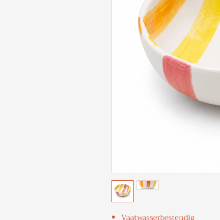
Vaatwasserbestendig