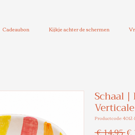
Cadeaubon
Kijkje achter de schermen
Vr
Schaal |
Verticale
Productcode: 4012
No
 € 14,95 
€ 