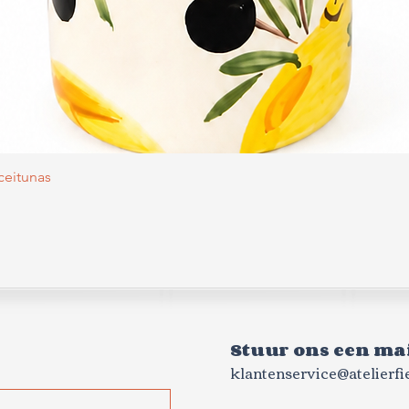
Snel overzicht
Aceitunas
Stuur ons een mai
klantenservice@atelierfie