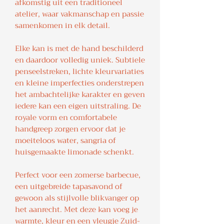
afkomstig uit een traditioneel
atelier, waar vakmanschap en passie
samenkomen in elk detail.
Elke kan is met de hand beschilderd
en daardoor volledig uniek. Subtiele
penseelstreken, lichte kleurvariaties
en kleine imperfecties onderstrepen
het ambachtelijke karakter en geven
iedere kan een eigen uitstraling. De
royale vorm en comfortabele
handgreep zorgen ervoor dat je
moeiteloos water, sangria of
huisgemaakte limonade schenkt.
Perfect voor een zomerse barbecue,
een uitgebreide tapasavond of
gewoon als stijlvolle blikvanger op
het aanrecht. Met deze kan voeg je
warmte, kleur en een vleugje Zuid-