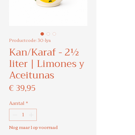
Productcode: 30-lya
Kan/Karaf - 2½
liter | Limones y
Aceitunas
Prijs
€ 39,95
Aantal
*
Nog maar 1 op voorraad