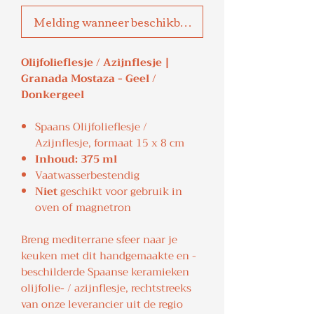
Melding wanneer beschikbaar
Olijfolieflesje / Azijnflesje |
Granada Mostaza - Geel /
Donkergeel
Spaans Olijfolieflesje /
Azijnflesje, formaat 15 x 8 cm
Inhoud: 375 ml
Vaatwasserbestendig
Niet
geschikt voor gebruik in
oven of magnetron
Breng mediterrane sfeer naar je
keuken met dit handgemaakte en -
beschilderde Spaanse keramieken
olijfolie- / azijnflesje, rechtstreeks
van onze leverancier uit de regio