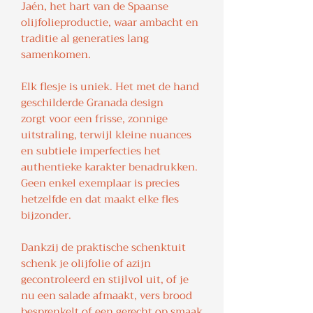
Jaén, het hart van de Spaanse
olijfolieproductie, waar ambacht en
traditie al generaties lang
samenkomen.
Elk flesje is uniek. Het met de hand
geschilderde Granada design
zorgt voor een frisse, zonnige
uitstraling, terwijl kleine nuances
en subtiele imperfecties het
authentieke karakter benadrukken.
Geen enkel exemplaar is precies
hetzelfde en dat maakt elke fles
bijzonder.
Dankzij de praktische schenktuit
schenk je olijfolie of azijn
gecontroleerd en stijlvol uit, of je
nu een salade afmaakt, vers brood
besprenkelt of een gerecht op smaak