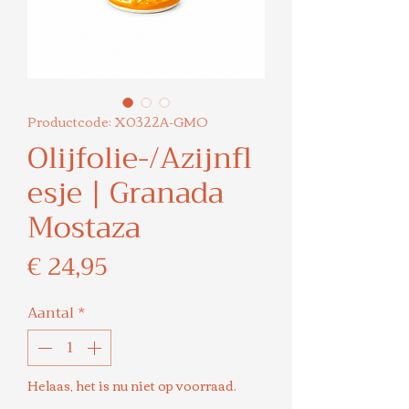
Productcode: X0322A-GMO
Olijfolie-/Azijnfl
esje | Granada
Mostaza
Prijs
€ 24,95
Aantal
*
Helaas, het is nu niet op voorraad.