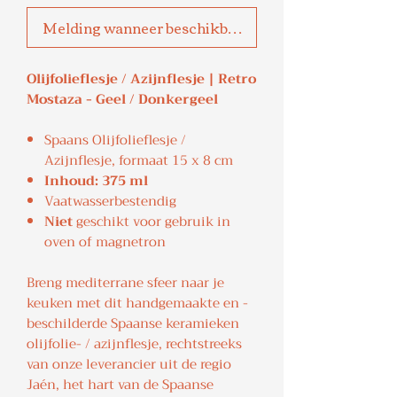
Melding wanneer beschikbaar
Olijfolieflesje / Azijnflesje | Retro
Mostaza - Geel / Donkergeel
Spaans Olijfolieflesje /
Azijnflesje, formaat 15 x 8 cm
Inhoud: 375 ml
Vaatwasserbestendig
Niet
geschikt voor gebruik in
oven of magnetron
Breng mediterrane sfeer naar je
keuken met dit handgemaakte en -
beschilderde Spaanse keramieken
olijfolie- / azijnflesje, rechtstreeks
van onze leverancier uit de regio
Jaén, het hart van de Spaanse