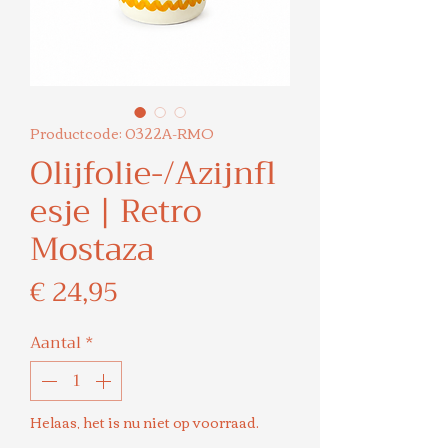
Productcode: 0322A-RMO
Olijfolie-/Azijnfl
esje | Retro
Mostaza
Prijs
€ 24,95
Aantal
*
Helaas, het is nu niet op voorraad.