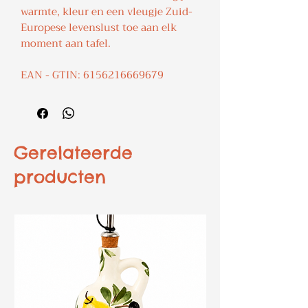
warmte, kleur en een vleugje Zuid-
Europese levenslust toe aan elk
moment aan tafel.
EAN - GTIN: 6156216669679
Gerelateerde
producten