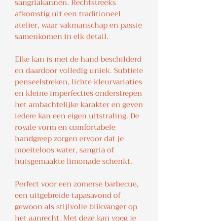
sangriakannen. Rechtstreeks
afkomstig uit een traditioneel
atelier, waar vakmanschap en passie
samenkomen in elk detail.
Elke kan is met de hand beschilderd
en daardoor volledig uniek. Subtiele
penseelstreken, lichte kleurvariaties
en kleine imperfecties onderstrepen
het ambachtelijke karakter en geven
iedere kan een eigen uitstraling. De
royale vorm en comfortabele
handgreep zorgen ervoor dat je
moeiteloos water, sangria of
huisgemaakte limonade schenkt.
Perfect voor een zomerse barbecue,
een uitgebreide tapasavond of
gewoon als stijlvolle blikvanger op
het aanrecht. Met deze kan voeg je