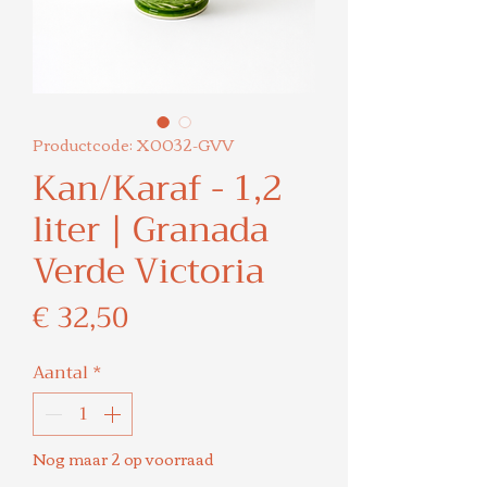
Productcode: X0032-GVV
Kan/Karaf - 1,2
liter | Granada
Verde Victoria
Prijs
€ 32,50
Aantal
*
Nog maar 2 op voorraad