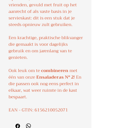
vrienden, gevuld met fruit op het
aanrecht of als vaste basis in je
servieskast: dit is een stuk dat je
steeds opnieuw zult gebruiken.
Een krachtige, praktische blikvanger
die gemaakt is voor dagelijks
gebruik en om jarenlang van te
genieten.
Ook leuk om te
combineren
met
één van onze
Ensaladeras Nº 2
! En
die passen ook nog eens perfect in
elkaar, wat weer ruimte in de kast
bespaart.
EAN - GTIN: 6156210052071