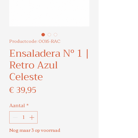
Productcode: 0016-RAC
Ensaladera Nº 1 |
Retro Azul
Celeste
Prijs
€ 39,95
Aantal
*
Nog maar 3 op voorraad