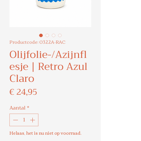
Productcode: 0322A-RAC
Olijfolie-/Azijnfl
esje | Retro Azul
Claro
Prijs
€ 24,95
Aantal
*
Helaas, het is nu niet op voorraad.