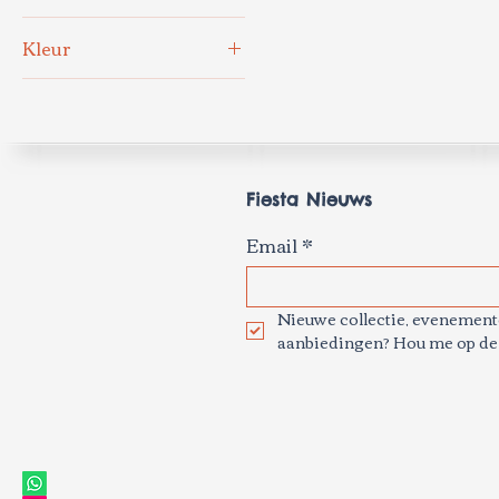
🔆SALE🔆
Kleur
Serie Lunares
Blauw
Fiesta Nieuws
Email
*
Nieuwe collectie, evenemente
aanbiedingen? Hou me op de