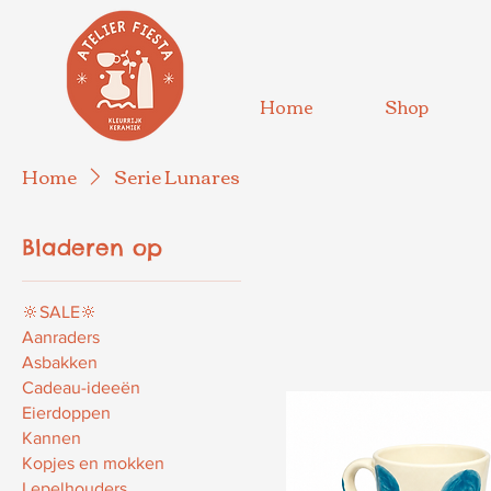
Home
Shop
Home
Serie Lunares
Bladeren op
🔆SALE🔆
Aanraders
Asbakken
Cadeau-ideeën
Eierdoppen
Kannen
Kopjes en mokken
Lepelhouders