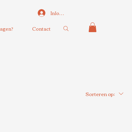
Inloggen
agen?
Contact
Sorteren op: