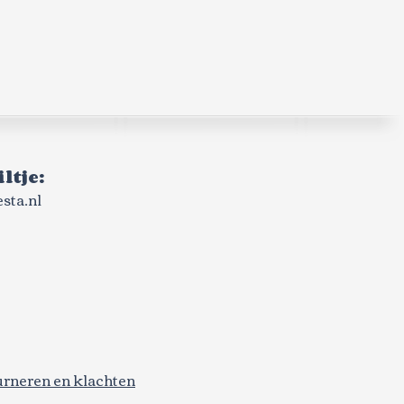
ltje:
sta.nl
urneren en klachten