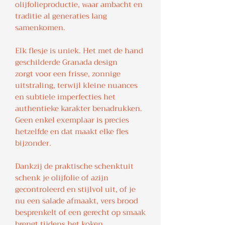
olijfolieproductie, waar ambacht en
traditie al generaties lang
samenkomen.
Elk flesje is uniek. Het met de hand
geschilderde Granada design
zorgt voor een frisse, zonnige
uitstraling, terwijl kleine nuances
en subtiele imperfecties het
authentieke karakter benadrukken.
Geen enkel exemplaar is precies
hetzelfde en dat maakt elke fles
bijzonder.
Dankzij de praktische schenktuit
schenk je olijfolie of azijn
gecontroleerd en stijlvol uit, of je
nu een salade afmaakt, vers brood
besprenkelt of een gerecht op smaak
brengt tijdens het koken.