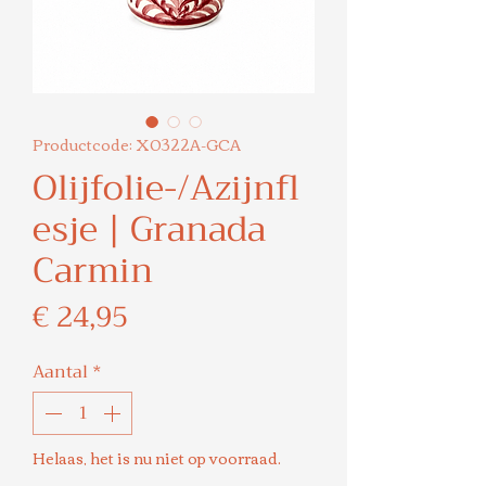
Productcode: X0322A-GCA
Olijfolie-/Azijnfl
esje | Granada
Carmin
Prijs
€ 24,95
Aantal
*
Helaas, het is nu niet op voorraad.