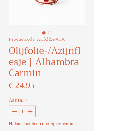
Productcode: X0322A-ACA
Olijfolie-/Azijnfl
esje | Alhambra
Carmin
Prijs
€ 24,95
Aantal
*
Helaas, het is nu niet op voorraad.