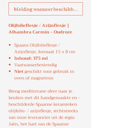
Melding wanneer beschikbaar
Olijfolieflesje / Azijnflesje |
Alhambra Carmin - Oudroze
Spaans Olijfolieflesje /
Azijnflesje, formaat 15 x 8 cm
Inhoud: 375 ml
Vaatwasserbestendig
Niet
geschikt voor gebruik in
oven of magnetron
Breng mediterrane sfeer naar je
keuken met dit handgemaakte en -
beschilderde Spaanse keramieken
olijfolie- / azijnflesje, rechtstreeks
van onze leverancier uit de regio
Jaén, het hart van de Spaanse