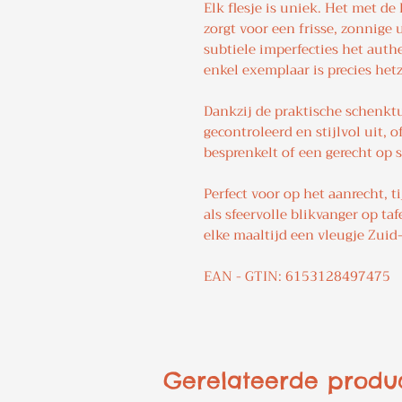
Elk flesje is uniek. Het met d
zorgt voor een frisse, zonnige 
subtiele imperfecties het aut
enkel exemplaar is precies hetz
Dankzij de praktische schenktui
gecontroleerd en stijlvol uit, 
besprenkelt of een gerecht op 
Perfect voor op het aanrecht, 
als sfeervolle blikvanger op tafe
elke maaltijd een vleugje Zui
EAN - GTIN: 6153128497475
Gerelateerde produ