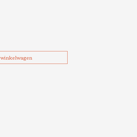
s
 winkelwagen