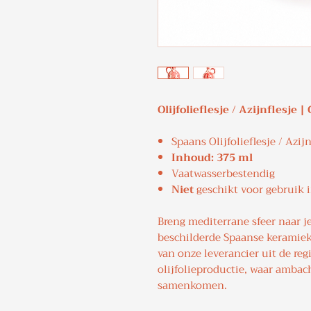
Olijfolieflesje / Azijnflesje
Spaans Olijfolieflesje / Azij
Inhoud: 375 ml
Vaatwasserbestendig
Niet
geschikt voor gebruik 
Breng mediterrane sfeer naar 
beschilderde Spaanse keramieken
van onze leverancier uit de reg
olijfolieproductie, waar ambach
samenkomen.