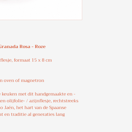
 | Granada Rosa - Roze
nflesje, formaat 15 x 8 cm
in oven of magnetron
je keuken met dit handgemaakte en -
 olijfolie- / azijnflesje, rechtstreeks
io Jaén, het hart van de Spaanse
t en traditie al generaties lang