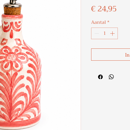
Prij
€ 24,95
Aantal
*
In