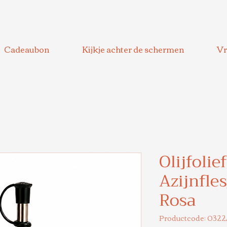
Cadeaubon
Kijkje achter de schermen
Vr
Olijfolief
Azijnfle
Rosa
Productcode: 032