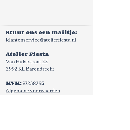
Stuur ons een mailtje:
klantenservice@atelierfiesta.nl
Atelier Fiesta
Van Hulststraat 22
2992 KL Barendrecht
KVK:
97238295
Algemene voorwaarden​
Verzenden, leveren, retourneren en
klachten