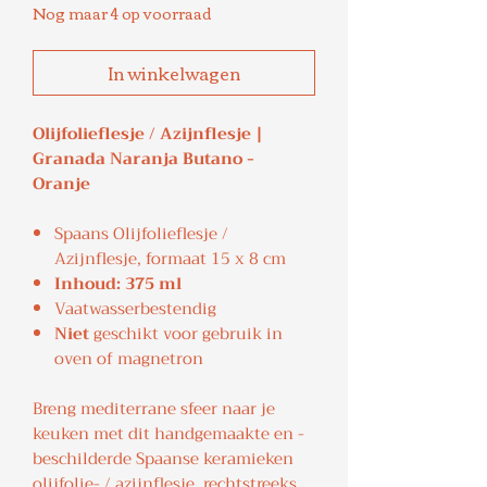
Nog maar 4 op voorraad
In winkelwagen
Olijfolieflesje / Azijnflesje |
Granada Naranja Butano -
Oranje
Spaans Olijfolieflesje /
Azijnflesje, formaat 15 x 8 cm
Inhoud: 375 ml
Vaatwasserbestendig
Niet
geschikt voor gebruik in
oven of magnetron
Breng mediterrane sfeer naar je
keuken met dit handgemaakte en -
beschilderde Spaanse keramieken
olijfolie- / azijnflesje, rechtstreeks