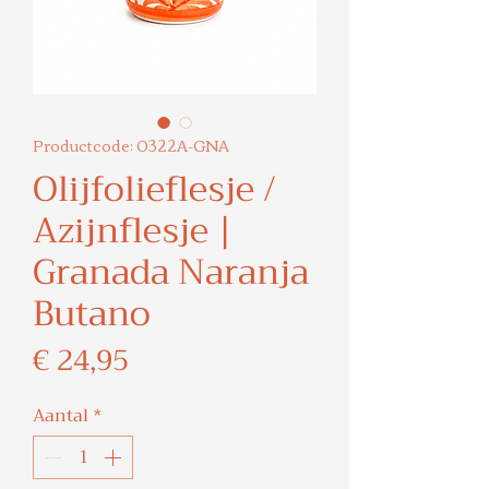
Productcode: 0322A-GNA
Olijfolieflesje /
Azijnflesje |
Granada Naranja
Butano
Prijs
€ 24,95
Aantal
*