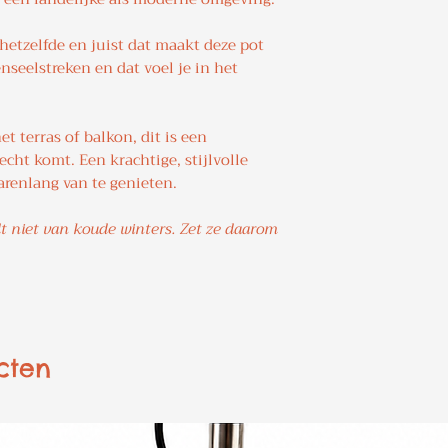
hetzelfde en juist dat maakt deze pot
enseelstreken en dat voel je in het
t terras of balkon, dit is een
echt komt. Een krachtige, stijlvolle
arenlang van te genieten.
 niet van koude winters. Zet ze daarom
cten