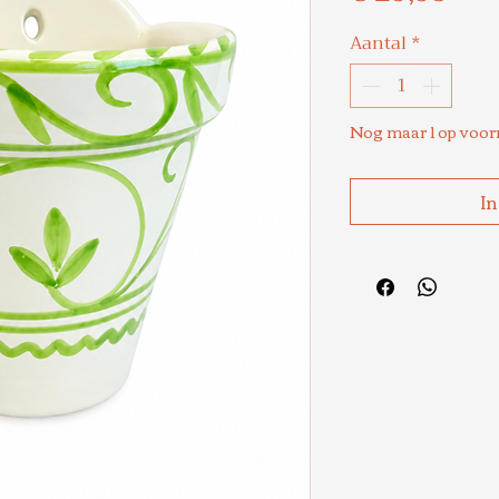
Aantal
*
Nog maar 1 op voor
In