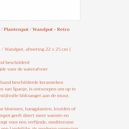
 Plantenpot / Wandpot - Retro
/ Wandpot, afmeting 22 x 25 cm |
d beschilderd
jde voor de waterafvoer
hand beschilderde keramieken
n van Spanje, is ontworpen om op te
 stijlvolle blikvanger aan de muur.
jke bloemen, hangplanten, kruiden of
pot geeft direct meer warmte en
zorgt voor een verfijnde, mediterrane
el een landelijke als moderne omgeving.