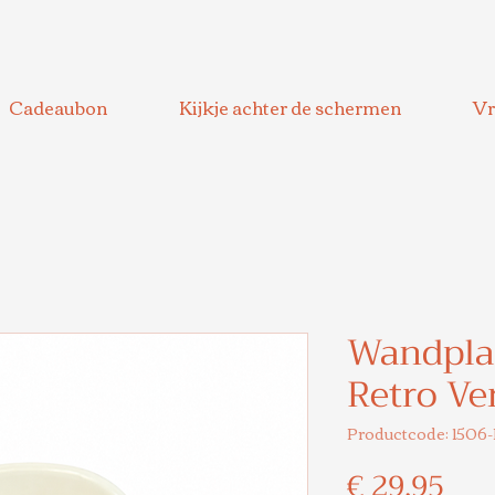
Cadeaubon
Kijkje achter de schermen
Vr
Wandpla
Retro Ve
Productcode: 1506
Prij
€ 29,95