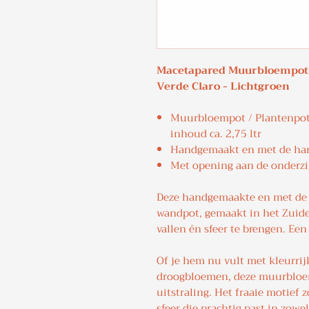
Macetapared Muurbloempot /
Verde Claro - Lichtgroen
Muurbloempot / Plantenpot 
inhoud ca. 2,75 ltr
Handgemaakt en met de han
Met opening aan de onderzi
Deze handgemaakte en met de 
wandpot, gemaakt in het Zuide
vallen én sfeer te brengen. Een
Of je hem nu vult met kleurri
droogbloemen, deze muurbloem
uitstraling. Het fraaie motief 
sfeer die prachtig past in zow