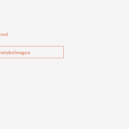
raad
 winkelwagen