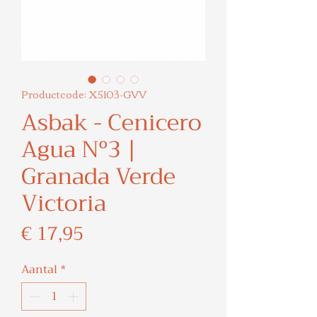
Productcode: X5103-GVV
Asbak - Cenicero
Agua Nº3 |
Granada Verde
Victoria
Prijs
€ 17,95
Aantal
*