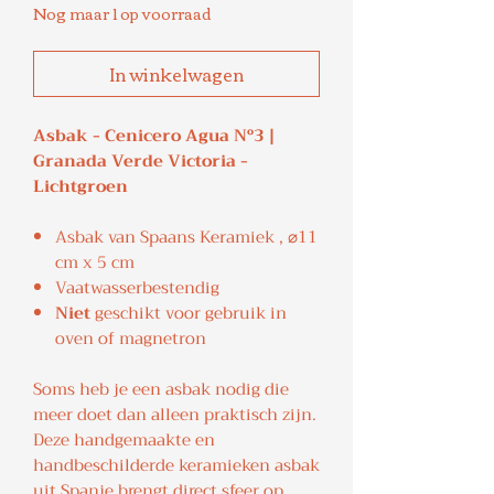
Nog maar 1 op voorraad
In winkelwagen
Asbak - Cenicero Agua Nº3 |
Granada Verde Victoria -
Lichtgroen
Asbak van Spaans Keramiek , ⌀11
cm x 5 cm
Vaatwasserbestendig
Niet
geschikt voor gebruik in
oven of magnetron
Soms heb je een asbak nodig die
meer doet dan alleen praktisch zijn.
Deze handgemaakte en
handbeschilderde keramieken asbak
uit Spanje brengt direct sfeer op