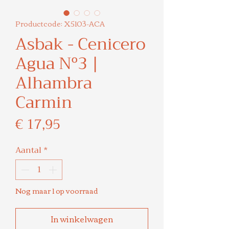
Productcode: X5103-ACA
Asbak - Cenicero
Agua Nº3 |
Alhambra
Carmin
Prijs
€ 17,95
Aantal
*
Nog maar 1 op voorraad
In winkelwagen