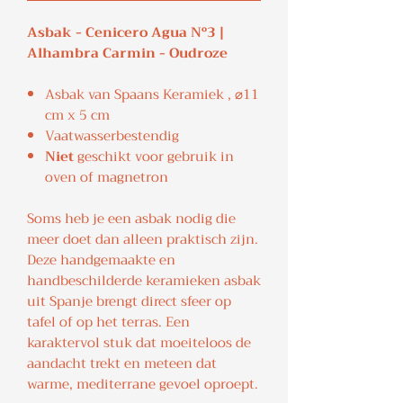
Asbak - Cenicero Agua Nº3 |
Alhambra Carmin - Oudroze
Asbak van Spaans Keramiek , ⌀11
cm x 5 cm
Vaatwasserbestendig
Niet
geschikt voor gebruik in
oven of magnetron
Soms heb je een asbak nodig die
meer doet dan alleen praktisch zijn.
Deze handgemaakte en
handbeschilderde keramieken asbak
uit Spanje brengt direct sfeer op
tafel of op het terras. Een
karaktervol stuk dat moeiteloos de
aandacht trekt en meteen dat
warme, mediterrane gevoel oproept.